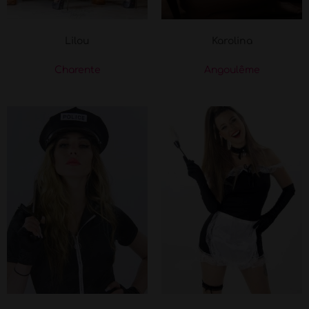
Lilou
Karolina
Charente
Angoulême