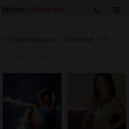
Stripteaseuses - Charente - 16
14 artistes disponibles