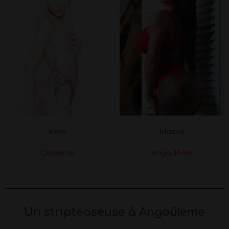
Irina
Maeva
Charente
Angoulême
Un stripteaseuse à Angoûleme