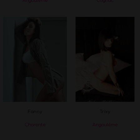
Angoulême
Cognac
Fanny
Trixy
Charente
Angoulême