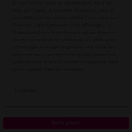
Si vous habitez dans ce département, dans les
villes de Cognac, Angoulême, Soyaux ou dans de
plus petites municipalités comme Saint-Yrieix-sur-
Charente, Gond-Pontouvre, L’Isle-d’Espagnac ou
Châteauneuf-sur-Charente vous pouvez réserver
une de nos artistes stripteaseuse. En effet, grâce
à notre agence Mister Striptease il est facile de
faire venir une superbe créature pour passer une
soirée de folie et que ce moment inoubliable reste
gravé à jamais dans les mémoires.
Lire plus
Devis gratuit