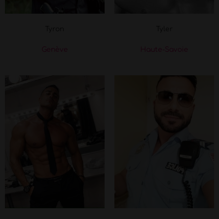
Tyron
Tyler
Genève
Haute-Savoie