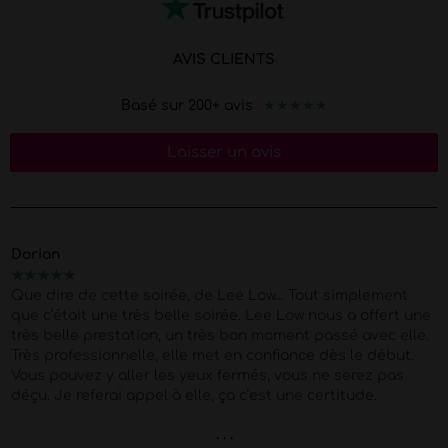
AVIS CLIENTS
★
★
★
★
★
Basé sur 200+ avis
Laisser un avis
Dorian
★
★
★
★
★
Que dire de cette soirée, de Lee Low… Tout simplement
que c’était une très belle soirée. Lee Low nous a offert une
très belle prestation, un très bon moment passé avec elle.
Très professionnelle, elle met en confiance dès le début.
Vous pouvez y aller les yeux fermés, vous ne serez pas
déçu. Je referai appel à elle, ça c’est une certitude.
. . .