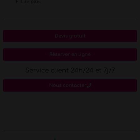
Lire plus
Devis gratuit
Réserver en ligne
Service client 24h/24 et 7j/7
Nous contacter