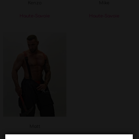
Kenzo
Mike
Haute-Savoie
Haute-Savoie
Matt