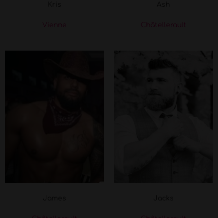
Kris
Ash
Vienne
Châtellerault
James
Jacks