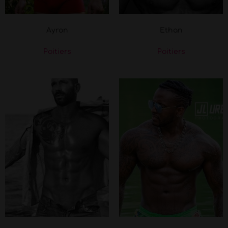
Ayron
Ethan
Poitiers
Poitiers