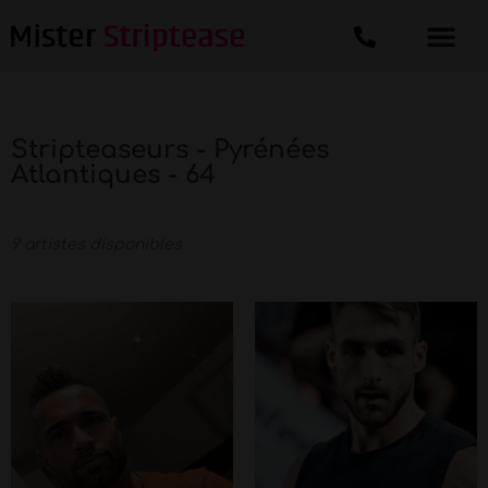
Stripteaseurs - Pyrénées
Atlantiques - 64
9 artistes disponibles