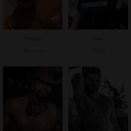
Morgan
Jake
Bayonne
Anglet