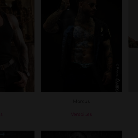
Marcus
es
Versailles