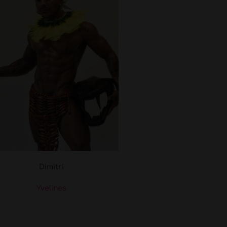
Dimitri
Yvelines