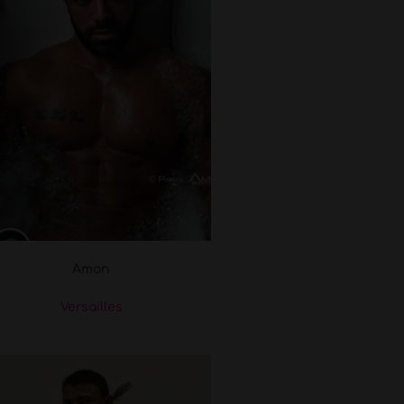
Amon
Versailles