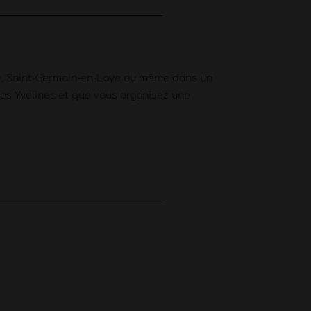
itte, Saint-Germain-en-Laye ou même dans un
 des Yvelines et que vous organisez une