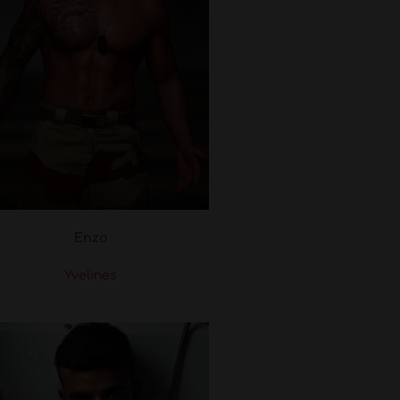
Enzo
Yvelines