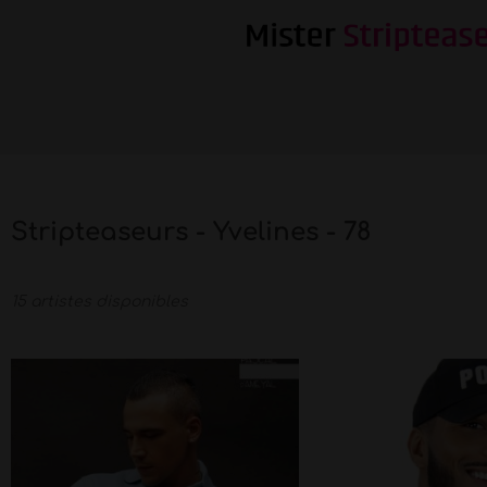
Stripteaseurs - Yvelines - 78
15 artistes disponibles