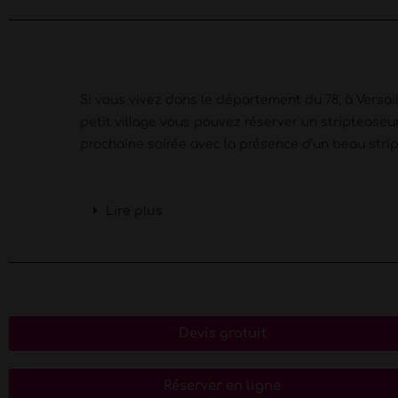
Si vous vivez dans le département du 78, à Versai
petit village vous pouvez réserver un stripteaseur
prochaine soirée avec la présence d’un beau stri
Lire plus
Devis gratuit
Réserver en ligne