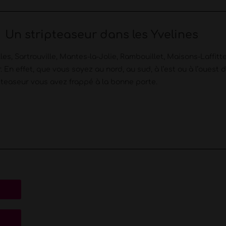
Un stripteaseur dans les Yvelines
lles, Sartrouville, Mantes-la-Jolie, Rambouillet, Maisons-Laff
. En effet, que vous soyez au nord, au sud, à l’est ou à l’ouest
pteaseur vous avez frappé à la bonne porte.