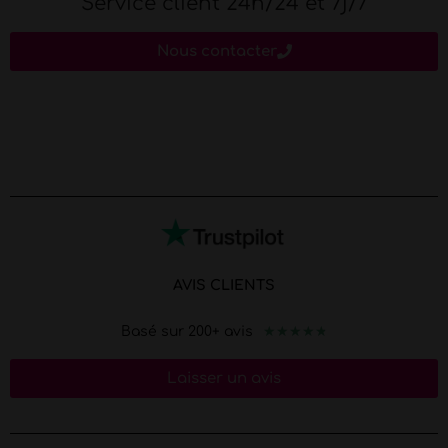
Service client 24h/24 et 7j/7
Nous contacter
AVIS CLIENTS
★
★
★
★
★
Basé sur 200+ avis
Laisser un avis