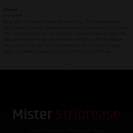
Dorian
★
★
★
★
★
Que dire de cette soirée, de Lee Low… Tout simplement
que c’était une très belle soirée. Lee Low nous a offert une
très belle prestation, un très bon moment passé avec elle.
Très professionnelle, elle met en confiance dès le début.
Vous pouvez y aller les yeux fermés, vous ne serez pas
déçu. Je referai appel à elle, ça c’est une certitude.
. . .
Votre Partenaire d’Animation Sexy