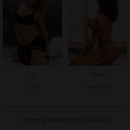
Léa
Shana
Gard
Grau-du-Roi
Un striptease dans le Gard