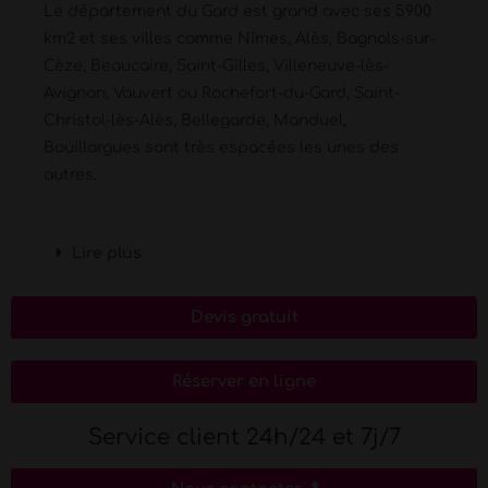
Le département du Gard est grand avec ses 5900
km2 et ses villes comme Nîmes, Alès, Bagnols-sur-
Cèze, Beaucaire, Saint-Gilles, Villeneuve-lès-
Avignon, Vauvert ou Rochefort-du-Gard, Saint-
Christol-lès-Alès, Bellegarde, Manduel,
Bouillargues sont très espacées les unes des
autres.
Lire plus
Devis gratuit
Réserver en ligne
Service client 24h/24 et 7j/7