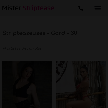
Stripteaseuses - Gard - 30
14 artistes disponibles