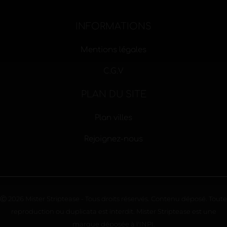
INFORMATIONS
Mentions légales
C.G.V
PLAN DU SITE
Plan villes
Rejoignez-nous
Ⓒ 2026 Mister Striptease - Tous droits réservés. Contenu déposé. Toute
reproduction ou duplicata est interdit. Mister Striptease est une
marque déposée à l'INPI.