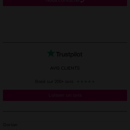
Nous contacter
AVIS CLIENTS
★
★
★
★
★
Basé sur 200+ avis
Laisser un avis
Dorian