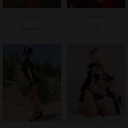
Cylia
Angele
Grau-du-Roi
Gard