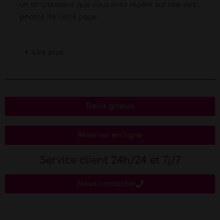
un stripteaseur que vous avez repéré sur une des
photos de cette page.
Lire plus
Devis gratuit
Réserver en ligne
Service client 24h/24 et 7j/7
Nous contacter