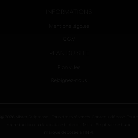
INFORMATIONS
Mentions légales
C.G.V
PLAN DU SITE
Plan villes
Rejoignez-nous
Ⓒ 2026 Mister Striptease - Tous droits réservés. Contenu déposé. Toute
reproduction ou duplicata est interdit. Mister Striptease est une
marque déposée à l'INPI.