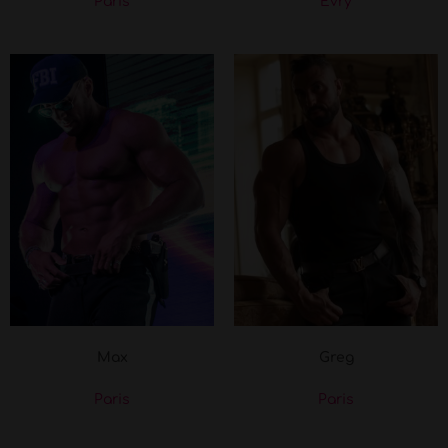
Paris
Évry
Max
Greg
Paris
Paris