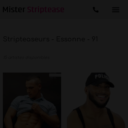
Stripteaseurs - Essonne - 91
15 artistes disponibles