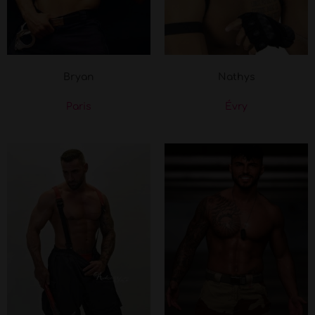
Bryan
Nathys
Paris
Évry