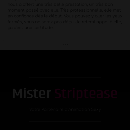
nous a offert une très belle prestation, un très bon
moment passé avec elle. Très professionnelle, elle met
en confiance dès le début. Vous pouvez y aller les yeux
fermés, vous ne serez pas déçu. Je referai appel à elle,
ça c’est une certitude.
. . .
Votre Partenaire d’Animation Sexy