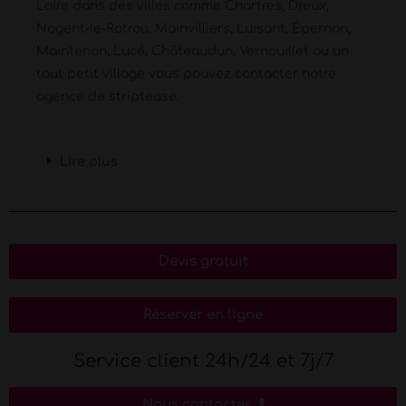
Loire dans des villes comme Chartres, Dreux,
Nogent-le-Rotrou, Mainvilliers, Luisant, Épernon,
Maintenon, Lucé, Châteaudun, Vernouillet ou un
tout petit village vous pouvez contacter notre
agence de striptease.
Lire plus
Devis gratuit
Réserver en ligne
Service client 24h/24 et 7j/7
Nous contacter