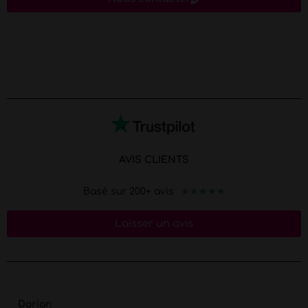
AVIS CLIENTS
★
★
★
★
★
Basé sur 200+ avis
Laisser un avis
Dorian