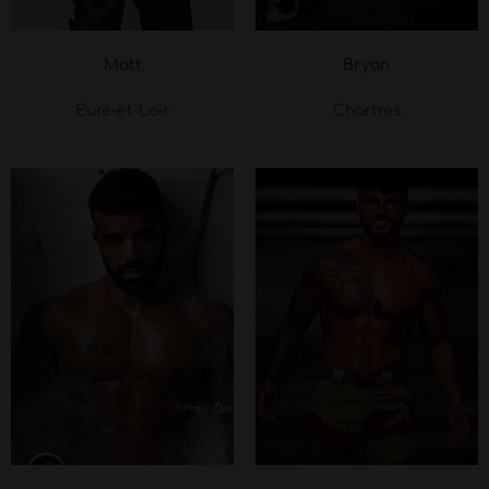
Matt
Bryan
Eure-et-Loir
Chartres