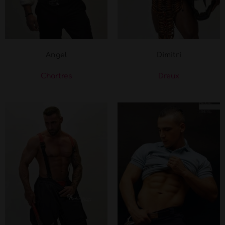
Angel
Dimitri
Chartres
Dreux