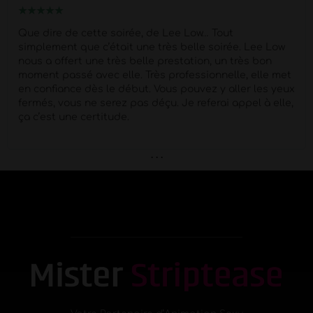
★
★
★
★
★
Que dire de cette soirée, de Lee Low… Tout
simplement que c’était une très belle soirée. Lee Low
nous a offert une très belle prestation, un très bon
moment passé avec elle. Très professionnelle, elle met
en confiance dès le début. Vous pouvez y aller les yeux
fermés, vous ne serez pas déçu. Je referai appel à elle,
ça c’est une certitude.
. . .