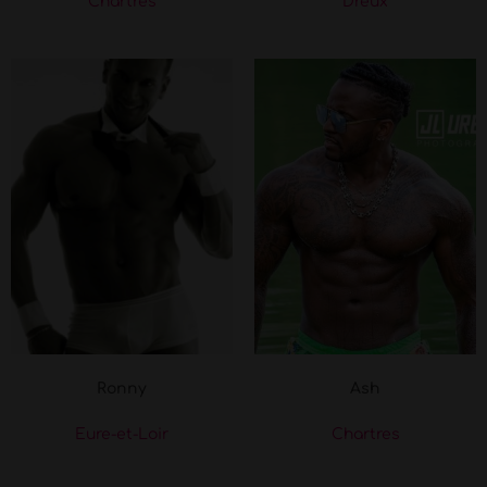
Chartres
Dreux
Ronny
Ash
Eure-et-Loir
Chartres