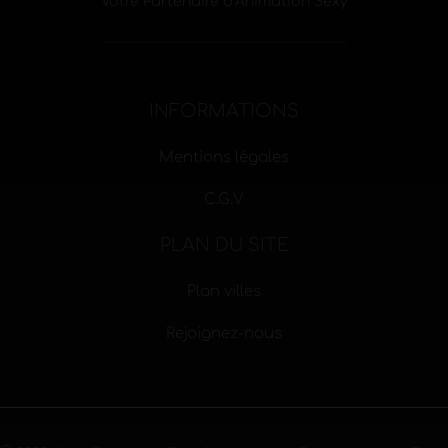
Votre Partenaire d’Animation Sexy
INFORMATIONS
Mentions légales
C.G.V
PLAN DU SITE
Plan villes
Rejoignez-nous