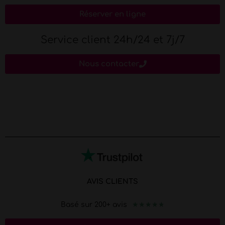
Réserver en ligne
Service client 24h/24 et 7j/7
Nous contacter
AVIS CLIENTS
★
★
★
★
★
Basé sur 200+ avis