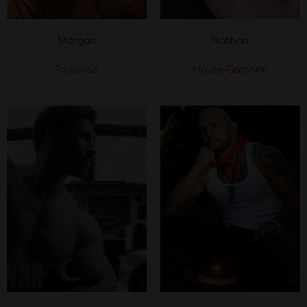
Morgan
Nathan
Toulouse
Haute-Garonne