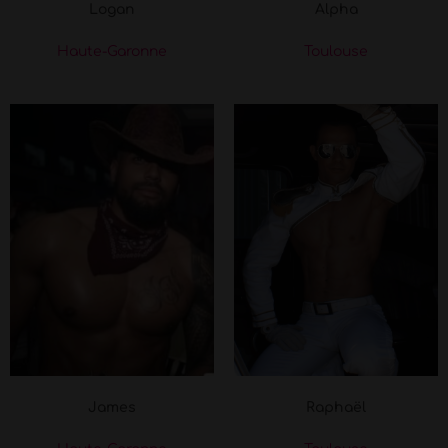
Logan
Alpha
Haute-Garonne
Toulouse
James
Raphaël