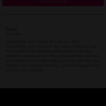
Laisser un avis
Dorian
★
★
★
★
★
Que dire de cette soirée, de Lee Low… Tout
simplement que c’était une très belle soirée. Lee Low
nous a offert une très belle prestation, un très bon
moment passé avec elle. Très professionnelle, elle met
en confiance dès le début. Vous pouvez y aller les yeux
fermés, vous ne serez pas déçu. Je referai appel à elle,
ça c’est une certitude.
. . .