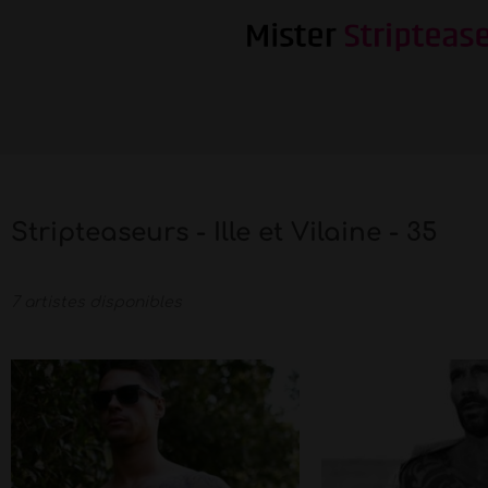
Stripteaseurs - Ille et Vilaine - 35
7 artistes disponibles