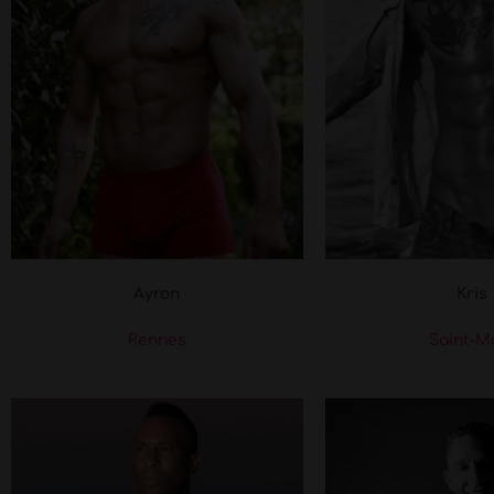
Ayron
Kris
Rennes
Saint-M