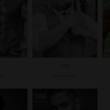
Jacks
alo
Ille-et-Vilaine