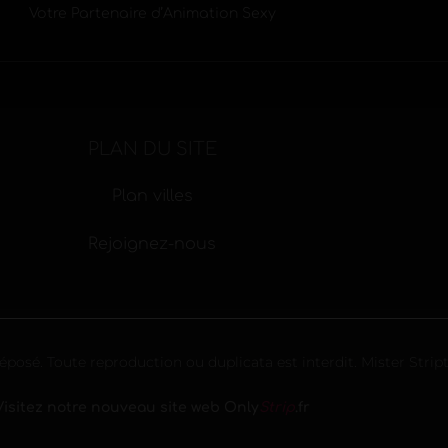
Votre Partenaire d’Animation Sexy
PLAN DU SITE
Plan villes
Rejoignez-nous
éposé. Toute reproduction ou duplicata est interdit. Mister Strip
Visitez notre nouveau site web Only
Strip
.fr