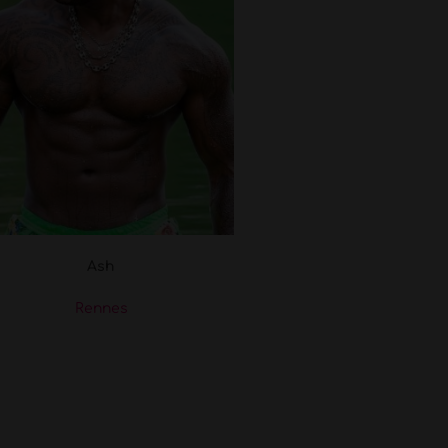
Ash
Rennes