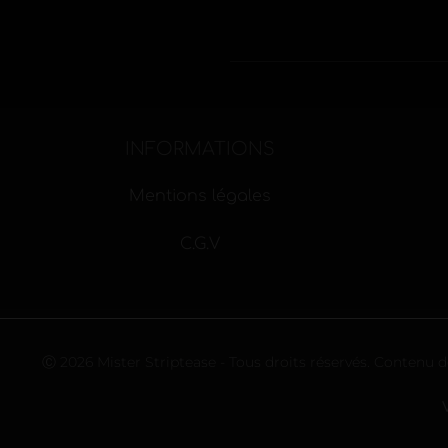
INFORMATIONS
Mentions légales
C.G.V
Ⓒ 2026 Mister Striptease - Tous droits réservés. Contenu d