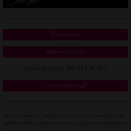
Devis gratuit
Réserver en ligne
Service client 24h/24 et 7j/7
Nous contacter
Allô les pompiers ? Angele est une blonde incendiaire qui
embrase chaque scène où elle se produit. Avec élégance et
passion, elle transforme chaque prestation en un véritable