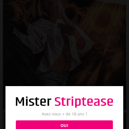
Avez-vous + de 18 ans ?
OUI