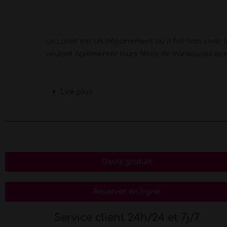
Le Loiret est un département où il fait bon viv
veulent agrémenter leurs fêtes de danseuses sex
Lire plus
Devis gratuit
Réserver en ligne
Service client 24h/24 et 7j/7