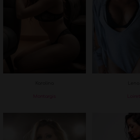
Karolina
Lena
Montargis
Loire