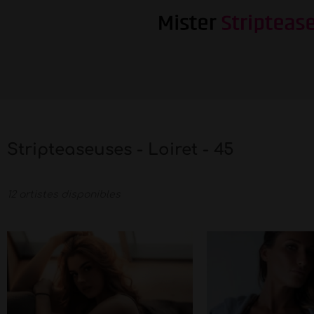
Stripteaseuses - Loiret - 45
12 artistes disponibles