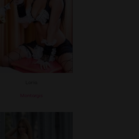
Loria
Montargis