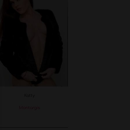
Katty
Montargis