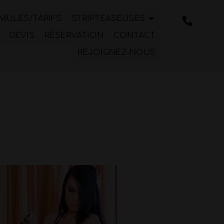
MULES/TARIFS
STRIPTEASEUSES
DEVIS
RÉSERVATION
CONTACT
REJOIGNEZ-NOUS