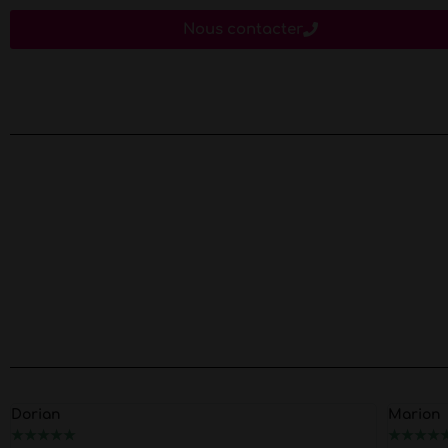
Nous contacter
Dorian
Marion
★
★
★
★
★
★
★
★
★