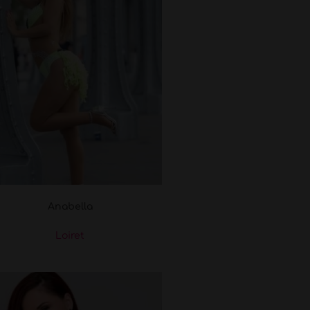
Anabella
Loiret