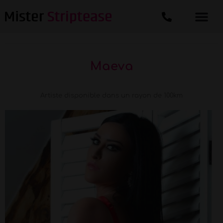
Maeva
Artiste disponible dans un rayon de 100km