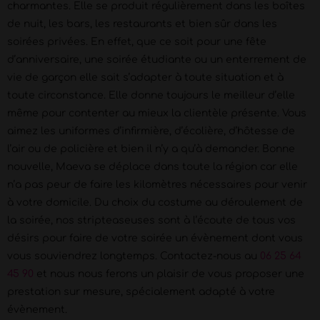
charmantes. Elle se produit régulièrement dans les boîtes
de nuit, les bars, les restaurants et bien sûr dans les
soirées privées. En effet, que ce soit pour une fête
d’anniversaire, une soirée étudiante ou un enterrement de
vie de garçon elle sait s’adapter à toute situation et à
toute circonstance. Elle donne toujours le meilleur d’elle
même pour contenter au mieux la clientèle présente. Vous
aimez les uniformes d’infirmière, d’écolière, d’hôtesse de
l’air ou de policière et bien il n’y a qu’à demander. Bonne
nouvelle, Maeva se déplace dans toute la région car elle
n’a pas peur de faire les kilomètres nécessaires pour venir
à votre domicile. Du choix du costume au déroulement de
la soirée, nos stripteaseuses sont à l’écoute de tous vos
désirs pour faire de votre soirée un évènement dont vous
vous souviendrez longtemps. Contactez-nous au
06 25 64
45 90
et nous nous ferons un plaisir de vous proposer une
prestation sur mesure, spécialement adapté à votre
évènement.