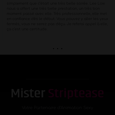
piges
Super Pro et respectueux du début à la fin .
quel corps !!
Petit moment de papotage après la
prestation super agréable !
. . .
Votre Partenaire d’Animation Sexy