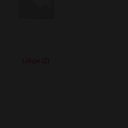
Liège
(2)