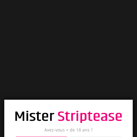
Avez-vous + de 18 ans ?