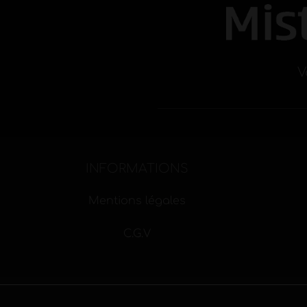
V
INFORMATIONS
Mentions légales
C.G.V