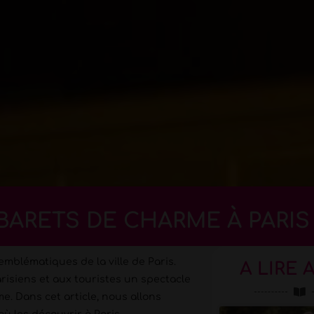
BARETS DE CHARME À PARIS
emblématiques de la ville de Paris.
A LIRE 
risiens et aux touristes un spectacle
e. Dans cet article, nous allons