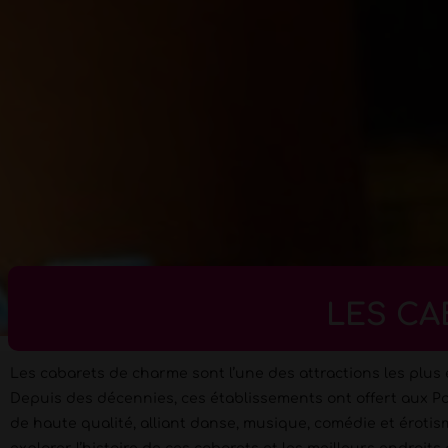
LES CA
Les cabarets de charme sont l’une des attractions les plus 
Depuis des décennies, ces établissements ont offert aux Pa
de haute qualité, alliant danse, musique, comédie et érotism