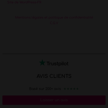
Site de WordPress-FR
Mentions légales et politique de confidentialité
C.G.V
AVIS CLIENTS
★
★
★
★
★
Basé sur 200+ avis
Laisser un avis