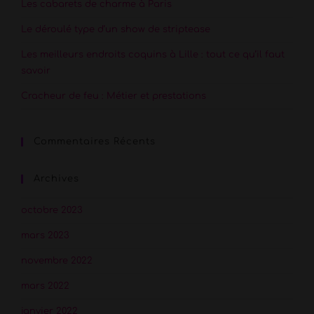
Les cabarets de charme à Paris
Le déroulé type d’un show de striptease
Les meilleurs endroits coquins à Lille : tout ce qu’il faut
savoir
Cracheur de feu : Métier et prestations
Commentaires Récents
Archives
octobre 2023
mars 2023
novembre 2022
mars 2022
janvier 2022