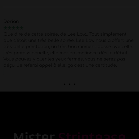
Dorian
★
★
★
★
★
Que dire de cette soirée, de Lee Low… Tout simplement
que c’était une très belle soirée. Lee Low nous a offert une
très belle prestation, un très bon moment passé avec elle.
Très professionnelle, elle met en confiance dès le début.
Vous pouvez y aller les yeux fermés, vous ne serez pas
déçu. Je referai appel à elle, ça c’est une certitude.
. . .