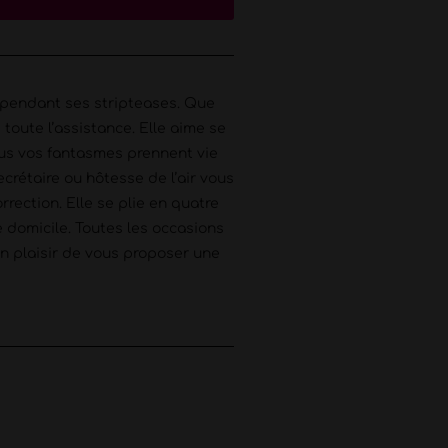
r pendant ses stripteases. Que
toute l’assistance. Elle aime se
ous vos fantasmes prennent vie
ecrétaire ou hôtesse de l’air vous
rrection. Elle se plie en quatre
re domicile. Toutes les occasions
n plaisir de vous proposer une