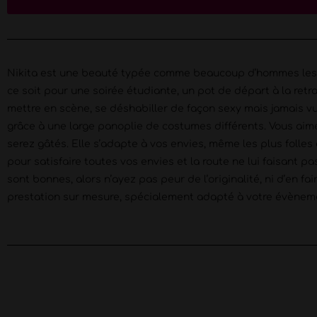
Nikita est une beauté typée comme beaucoup d’hommes les aim
ce soit pour une soirée étudiante, un pot de départ à la retr
mettre en scène, se déshabiller de façon sexy mais jamais v
grâce à une large panoplie de costumes différents. Vous aimez 
serez gâtés. Elle s’adapte à vos envies, même les plus folles 
pour satisfaire toutes vos envies et la route ne lui faisant p
sont bonnes, alors n’ayez pas peur de l’originalité, ni d’en f
prestation sur mesure, spécialement adapté à votre évènem