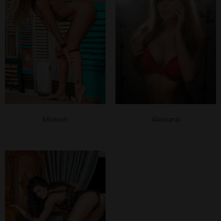
Manon
Alexana