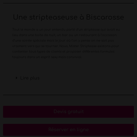
Une stripteaseuse à Biscarosse
Tout le monde a un jour entendu parlé d’un striptease qui avait eu
lieu dans une boite de nuit, un bar ou un restaurant à l’occasion
d’une soirée spéciale mais le jour où l’on y pense on ne sait pas
vraiment vers qui se tourner. Nous, Mister Striptease existons pour
contenter tous types de clients et proposer différentes formules
toujours dans un esprit sexy mais convivial.
Lire plus
Devis gratuit
Réserver en ligne