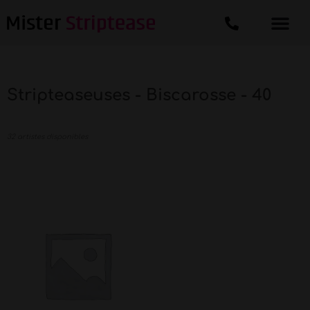
Stripteaseuses - Biscarosse - 40
32 artistes disponibles