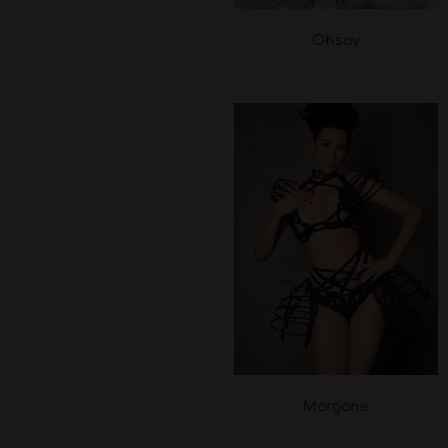
Ohsay
Morgane