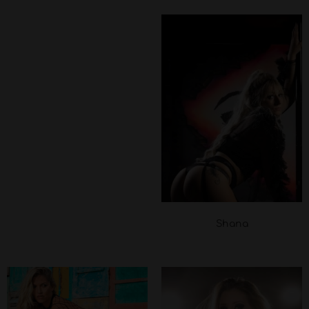
Shana