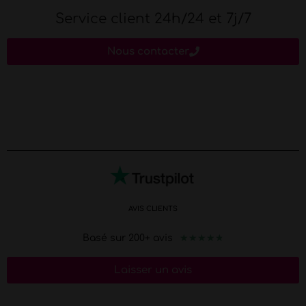
Service client 24h/24 et 7j/7
Nous contacter
AVIS CLIENTS
★
★
★
★
★
Basé sur 200+ avis
Laisser un avis