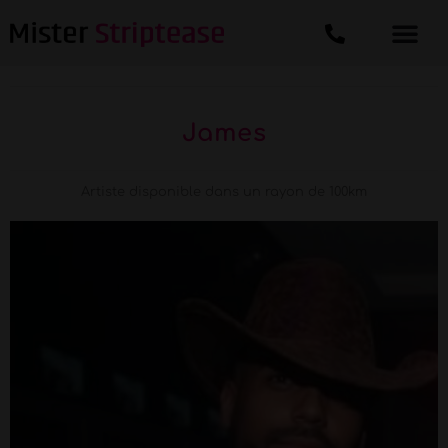
James
Artiste disponible dans un rayon de 100km