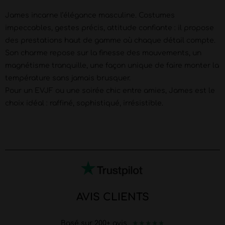
James incarne l’élégance masculine. Costumes
impeccables, gestes précis, attitude confiante : il propose
des prestations haut de gamme où chaque détail compte.
Son charme repose sur la finesse des mouvements, un
magnétisme tranquille, une façon unique de faire monter la
température sans jamais brusquer.
Pour un EVJF ou une soirée chic entre amies, James est le
choix idéal : raffiné, sophistiqué, irrésistible.
AVIS CLIENTS
★
★
★
★
★
Basé sur 200+ avis