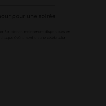
mour pour une soirée
er Striptease, maintenant disponibles en
er chaque événement en une célébration