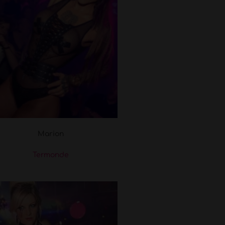
Marion
Termonde