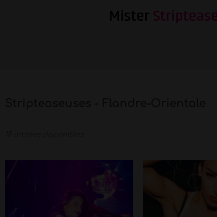
Stripteaseuses - Flandre-Orientale
15 artistes disponibles