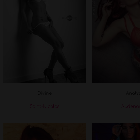
Divine
Analy
Saint-Nicolas
Audena