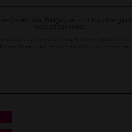
re-Orientale, Belgique - La touche gla
exceptionnelle!
traordinaire avec les stripteaseuses professionnelles de Mist
t élégance, talent et une présence magnétique pour transform