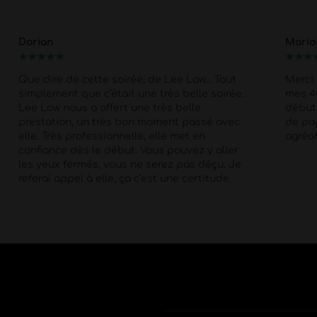
Marion
Juju
★
★
★
★
★
★
★
★
Merci Morgan pour ce show d'exception pour
Une t
mes 40 piges
Super Pro et respectueux du
profe
début à la fin . quel corps !!
Petit moment
viveme
de papotage après la prestation super
agréable !