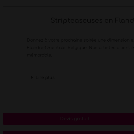
Stripteaseuses en Fland
Donnez à votre prochaine soirée une dimension ex
Flandre-Orientale, Belgique. Nos artistes allien
mémorable.
Lire plus
Devis gratuit