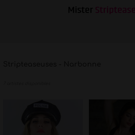
Stripteaseuses - Narbonne
7 artistes disponibles