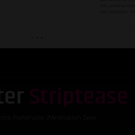
très professionn
nos attentes.. M
. . .
otre Partenaire d’Animation Sexy