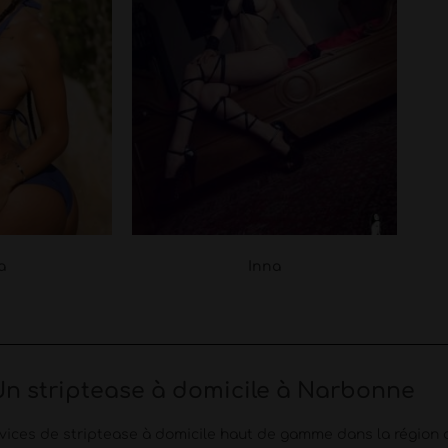
a
Inna
Un striptease à domicile à Narbonne
rvices de striptease à domicile haut de gamme dans la région d