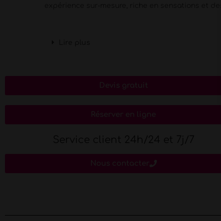
expérience sur-mesure, riche en sensations et de
Lire plus
Devis gratuit
Réserver en ligne
Service client 24h/24 et 7j/7
Nous contacter