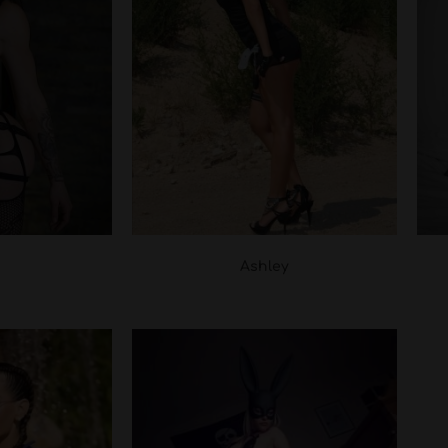
Ashley