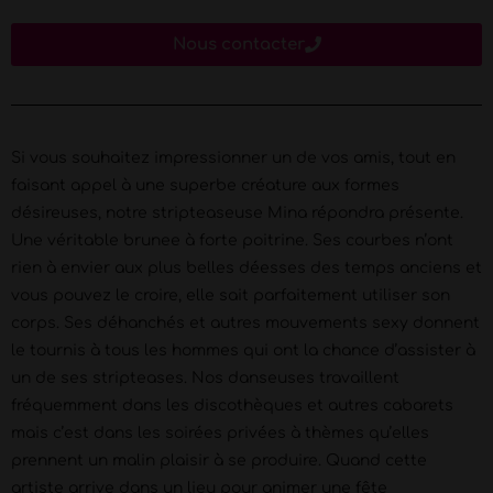
Nous contacter
Si vous souhaitez impressionner un de vos amis, tout en
faisant appel à une superbe créature aux formes
désireuses, notre stripteaseuse Mina répondra présente.
Une véritable brunee à forte poitrine. Ses courbes n’ont
rien à envier aux plus belles déesses des temps anciens et
vous pouvez le croire, elle sait parfaitement utiliser son
corps. Ses déhanchés et autres mouvements sexy donnent
le tournis à tous les hommes qui ont la chance d’assister à
un de ses stripteases. Nos danseuses travaillent
fréquemment dans les discothèques et autres cabarets
mais c’est dans les soirées privées à thèmes qu’elles
prennent un malin plaisir à se produire. Quand cette
artiste arrive dans un lieu pour animer une fête