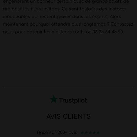
engendrent un bonheur certain avec de grands éclats de
rire pour les filles invitées. Ce sont toujours des instants
inoubliables qui restent graver dans les esprits. Alors
maintenant pourquoi attendre plus longtemps ? Contactez
nous pour obtenir les meilleurs tarifs au 06 25 64 45 90.
AVIS CLIENTS
★
★
★
★
★
Basé sur 200+ avis