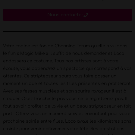
Nous contacter
Votre copine est fan de Channing Tatum qu’elle a vu dans
le film « Magic Mike » il suffit de nous demander et Loco
endossera ce costume. Tous nos artistes sont à votre
écoute, vous obtiendrez un spectacle qui correspond à vos
attentes. Ce stripteaseur saura vous faire passer un
moment unique et toutes les filles présentes en profiteront.
Avec ses fesses musclées et son sourire ravageur il est à
croquer. Osez franchir le pas vous ne le regretterez pas. Il
faut savoir profiter de la vie et un beau stripteaseur en fait
parti. Offrez vous un moment sexy et envoutant pour votre
prochaine soirée entre filles. Loco avale les kilomètres sans
crainte pour venir enflammer votre fête. Ses prestations