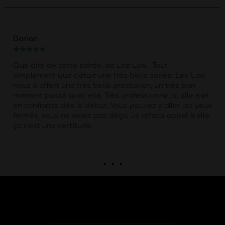
Dorian
★
★
★
★
★
Que dire de cette soirée, de Lee Low… Tout
simplement que c’était une très belle soirée. Lee Low
nous a offert une très belle prestation, un très bon
moment passé avec elle. Très professionnelle, elle met
en confiance dès le début. Vous pouvez y aller les yeux
fermés, vous ne serez pas déçu. Je referai appel à elle,
ça c’est une certitude.
. . .