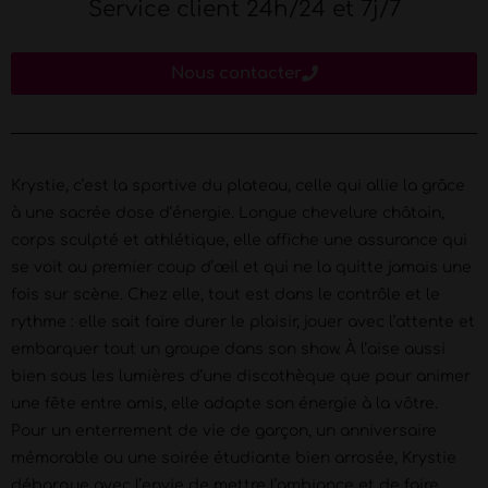
Service client 24h/24 et 7j/7
Nous contacter
Krystie, c’est la sportive du plateau, celle qui allie la grâce
à une sacrée dose d’énergie. Longue chevelure châtain,
corps sculpté et athlétique, elle affiche une assurance qui
se voit au premier coup d’œil et qui ne la quitte jamais une
fois sur scène. Chez elle, tout est dans le contrôle et le
rythme : elle sait faire durer le plaisir, jouer avec l’attente et
embarquer tout un groupe dans son show. À l’aise aussi
bien sous les lumières d’une discothèque que pour animer
une fête entre amis, elle adapte son énergie à la vôtre.
Pour un enterrement de vie de garçon, un anniversaire
mémorable ou une soirée étudiante bien arrosée, Krystie
débarque avec l’envie de mettre l’ambiance et de faire