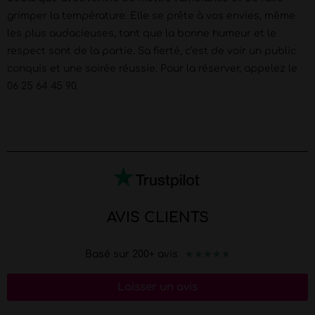
grimper la température. Elle se prête à vos envies, même
les plus audacieuses, tant que la bonne humeur et le
respect sont de la partie. Sa fierté, c’est de voir un public
conquis et une soirée réussie. Pour la réserver, appelez le
06 25 64 45 90.
AVIS CLIENTS
★
★
★
★
★
Basé sur 200+ avis
Laisser un avis