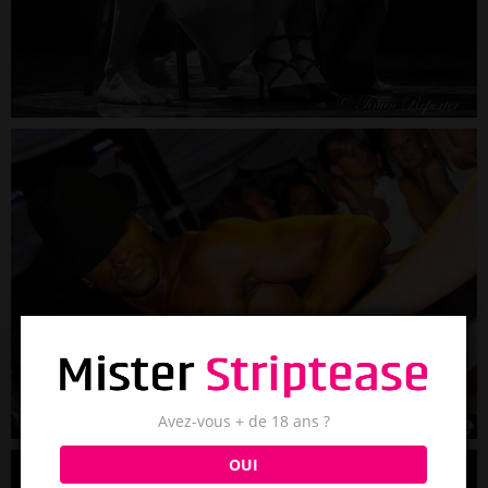
Avez-vous + de 18 ans ?
OUI