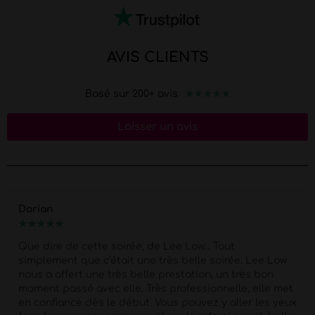
AVIS CLIENTS
★
★
★
★
★
Basé sur 200+ avis
Laisser un avis
Dorian
★
★
★
★
★
Que dire de cette soirée, de Lee Low… Tout
simplement que c’était une très belle soirée. Lee Low
nous a offert une très belle prestation, un très bon
moment passé avec elle. Très professionnelle, elle met
en confiance dès le début. Vous pouvez y aller les yeux