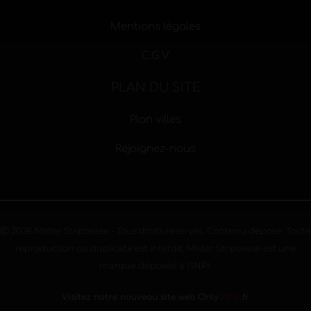
Mentions légales
C.G.V
PLAN DU SITE
Plan villes
Rejoignez-nous
Ⓒ 2026 Mister Striptease - Tous droits réservés. Contenu déposé. Toute
reproduction ou duplicata est interdit. Mister Striptease est une
marque déposée à l'INPI.
Visitez notre nouveau site web Only
Strip
.fr