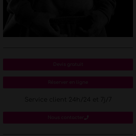
Devis gratuit
Réserver en ligne
Service client 24h/24 et 7j/7
Nous contacter