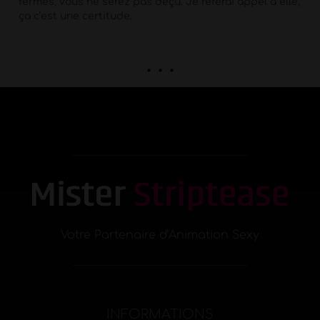
fermés, vous ne serez pas déçu. Je referai appel à elle,
ça c’est une certitude.
. . .
Votre Partenaire d’Animation Sexy
INFORMATIONS