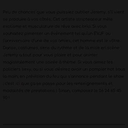
Peu de chances que vous puissiez oublier Jeremy, s’il vient
se produire à vos côtés. Cet artiste stripteaseur mêle
exotisme et musculature de rêve avec brio. Si vous
souhaitez pimenter un événement tel qu’un EVJF ou
l’anniversaire d’une de vos amies, cet homme est le vôtre.
Danse, costumes, sens du rythme et de la mise en scène :
Jeremy a tout pour vous plaire et pour animer
magistralement une soirée à thème. Si vous aimez les
policiers sexy, ou si vous désirez avoir un pompier hot sous
la main, en prévision du feu qui s’annonce pendant le show
: c’est
ici
que ça se passe pour les renseignements et
modalités de prestations ! Sinon, composez le 06 24 65 45
90 !