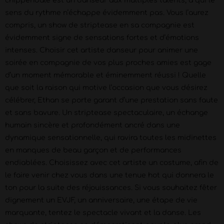
chippendale est un danseur aux multiples talents, à qui le
sens du rythme n’échappe évidemment pas. Vous l’aurez
compris, un show de striptease en sa compagnie est
évidemment signe de sensations fortes et d’émotions
intenses. Choisir cet artiste danseur pour animer une
soirée en compagnie de vos plus proches amies est gage
d’un moment mémorable et éminemment réussi ! Quelle
que soit la raison qui motive l’occasion que vous désirez
célébrer, Ethan se porte garant d’une prestation sans faute
et sans bavure. Un striptease spectaculaire, un échange
humain sincère et profondément ancré dans une
dynamique sensationnelle, qui ravira toutes les midinettes
en manques de beau garçon et de performances
endiablées. Choisissez avec cet artiste un costume, afin de
le faire venir chez vous dans une tenue hot qui donnera le
ton pour la suite des réjouissances. Si vous souhaitez fêter
dignement un EVJF, un anniversaire, une étape de vie
marquante, tentez le spectacle vivant et la danse. Les