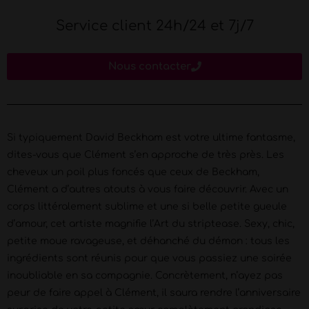
Service client 24h/24 et 7j/7
Nous contacter
Si typiquement David Beckham est votre ultime fantasme,
dites-vous que Clément s’en approche de très près. Les
cheveux un poil plus foncés que ceux de Beckham,
Clément a d’autres atouts à vous faire découvrir. Avec un
corps littéralement sublime et une si belle petite gueule
d’amour, cet artiste magnifie l’Art du striptease. Sexy, chic,
petite moue ravageuse, et déhanché du démon : tous les
ingrédients sont réunis pour que vous passiez une soirée
inoubliable en sa compagnie. Concrètement, n’ayez pas
peur de faire appel à Clément, il saura rendre l’anniversaire