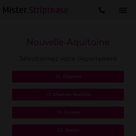
Nouvelle-Aquitaine
Sélectionnez votre département
16. Charente
17. Charente-Maritime
19. Corrèze
23. Creuse