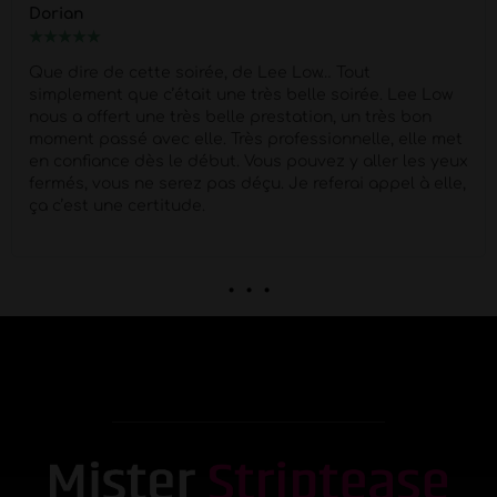
Dorian
★
★
★
★
★
Que dire de cette soirée, de Lee Low… Tout
simplement que c’était une très belle soirée. Lee Low
nous a offert une très belle prestation, un très bon
moment passé avec elle. Très professionnelle, elle met
en confiance dès le début. Vous pouvez y aller les yeux
fermés, vous ne serez pas déçu. Je referai appel à elle,
ça c’est une certitude.
. . .