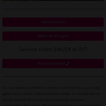
Devis gratuit
Réserver en ligne
Service client 24h/24 et 7j/7
Nous contacter
Si vous aimez les femmes prenant soin d’elles, vous serez
gâtés avec Lyana. Cette professionnelle du striptease ne
recule devant rien pour vous laisser un souvenir
inoubliable. Beaucoup d’hommes adorent sa personnalité