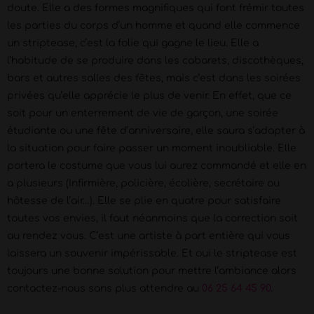
doute. Elle a des formes magnifiques qui font frémir toutes
les parties du corps d’un homme et quand elle commence
un striptease, c’est la folie qui gagne le lieu. Elle a
l’habitude de se produire dans les cabarets, discothèques,
bars et autres salles des fêtes, mais c’est dans les soirées
privées qu’elle apprécie le plus de venir. En effet, que ce
soit pour un enterrement de vie de garçon, une soirée
étudiante ou une fête d’anniversaire, elle saura s’adapter à
la situation pour faire passer un moment inoubliable. Elle
portera le costume que vous lui aurez commandé et elle en
a plusieurs (Infirmière, policière, écolière, secrétaire ou
hôtesse de l’air…). Elle se plie en quatre pour satisfaire
toutes vos envies, il faut néanmoins que la correction soit
au rendez vous. C’est une artiste à part entière qui vous
laissera un souvenir impérissable. Et oui le striptease est
toujours une bonne solution pour mettre l’ambiance alors
contactez-nous sans plus attendre au
06 25 64 45 90
.