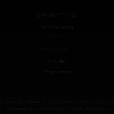
INFORMATIONS
Mentions légales
C.G.V
PLAN DU SITE
Plan villes
Rejoignez-nous
Ⓒ 2026 Mister Striptease - Tous droits réservés. Contenu déposé. Toute
reproduction ou duplicata est interdit. Mister Striptease est une