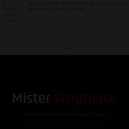
quel corps !!
Petit moment de papotage après la
prestation super agréable !
. . .
Votre Partenaire d’Animation Sexy